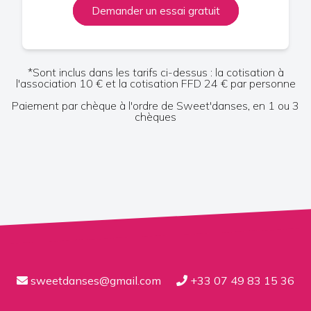
Demander un essai gratuit
*Sont inclus dans les tarifs ci-dessus : la cotisation à
l'association 10 € et la cotisation FFD 24 € par personne
Paiement par chèque à l'ordre de Sweet'danses, en 1 ou 3
chèques
sweetdanses@gmail.com
+33 07 49 83 15 36