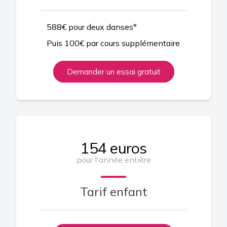
588€ pour deux danses*
Puis 100€ par cours supplémentaire
Demander un essai gratuit
154 euros
pour l'année entière
Tarif enfant