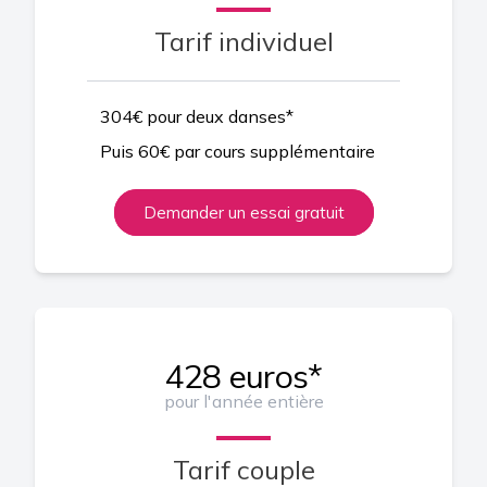
Tarif individuel
304€ pour deux danses*
Puis 60€ par cours supplémentaire
Demander un essai gratuit
428 euros*
pour l'année entière
Tarif couple